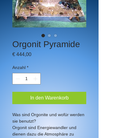
Orgonit Pyramide
Preis
€ 444,00
Anzahl
*
In den Warenkorb
Was sind Orgonite und wofür werden 
sie benutzt?
Orgonit sind Energiewandler und 
dienen dazu die Atmosphäre zu 